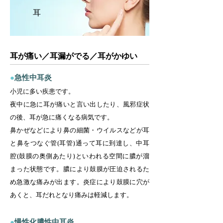
耳
耳が痛い／耳漏がでる／耳がかゆい
●
急性中耳炎
小児に多い疾患です。
夜中に急に耳が痛いと言い出したり、風邪症状
の後、耳が急に痛くなる病気です。
鼻かぜなどにより鼻の細菌・ウイルスなどが耳
と鼻をつなぐ管(耳管)通って耳に到達し、中耳
腔(鼓膜の奥側あたり)といわれる空間に膿が溜
まった状態です。膿により鼓膜が圧迫されるた
め急激な痛みが出ます。炎症により鼓膜に穴が
あくと、耳だれとなり痛みは軽減します。
●
慢性化膿性中耳炎