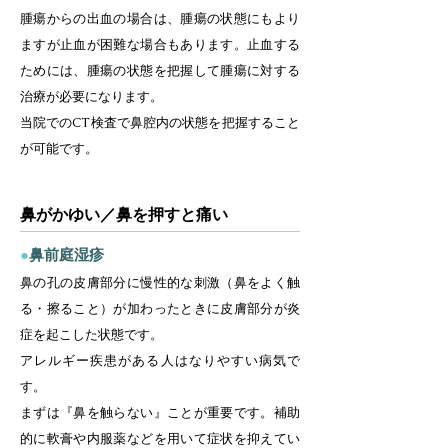
腫瘍からの出血の場合は、腫瘍の状態にもより
ますが止血が困難な場合もあります。止血する
ためには、腫瘍の状態を把握して腫瘍に対する
治療が必要になります。
当院でのCT検査で鼻腔内の状態を把握すること
が可能です。
鼻がかゆい／鼻を押すと痛い
●
鼻前庭湿疹
鼻の孔の皮膚部分に慢性的な刺激（鼻をよく触
る・擦ること）が加わったときに皮膚部分が炎
症を起こした状態です。
アレルギー疾患がある人はなりやすい病気で
す。
まずは『鼻を触らない』ことが重要です。補助
的に軟膏や内服薬などを用いて症状を抑えてい