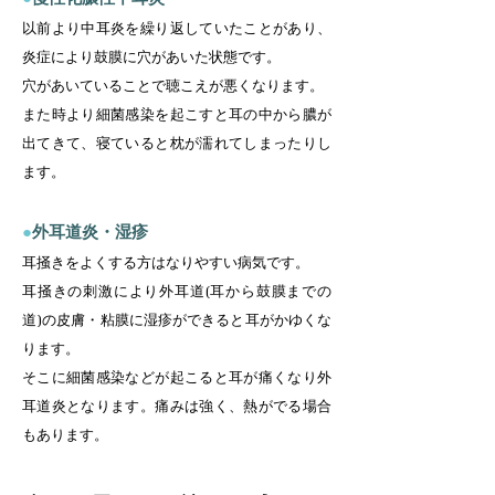
以前より中耳炎を繰り返していたことがあり、
炎症により鼓膜に穴があいた状態です。
穴があいていることで聴こえが悪くなります。
また時より細菌感染を起こすと耳の中から膿が
出てきて、寝ていると枕が濡れてしまったりし
ます。
●
外耳道炎・湿疹
耳掻きをよくする方はなりやすい病気です。
耳掻きの刺激により外耳道(耳から鼓膜までの
道)の皮膚・粘膜に湿疹ができると耳がかゆくな
ります。
そこに細菌感染などが起こると耳が痛くなり外
耳道炎となります。痛みは強く、熱がでる場合
もあります。