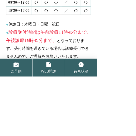
●
休診日：木曜日・日曜・祝日
診療受付時間は午前診療11時45分まで、
●
午後診療18時45分まで、
となっておりま
す。受付時間を過ぎている場合は診療受付でき
ませんので、ご理解をお願いいたします。
ご予約
WEB問診
待ち状況