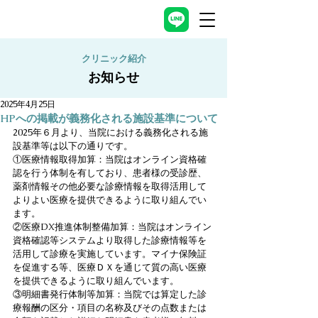
クリニック紹介
お知らせ
2025年4月25日
HPへの掲載が義務化される施設基準について
2025年６月より、当院における義務化される施
設基準等は以下の通りです。
①医療情報取得加算：当院はオンライン資格確
認を行う体制を有しており、患者様の受診歴、
薬剤情報その他必要な診療情報を取得活用して
よりよい医療を提供できるように取り組んでい
ます。
②医療DX推進体制整備加算：当院はオンライン
資格確認等システムより取得した診療情報等を
活用して診療を実施しています。マイナ保険証
を促進する等、医療ＤＸを通じて質の高い医療
を提供できるように取り組んでいます。
③明細書発行体制等加算：当院では算定した診
療報酬の区分・項目の名称及びその点数または